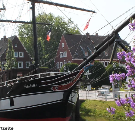
rtseite
Kontakt
Geschichten aus P